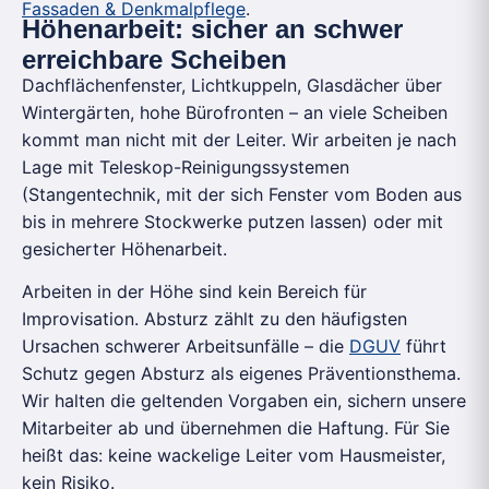
Fassaden & Denkmalpflege
.
Höhenarbeit: sicher an schwer
erreichbare Scheiben
Dachflächenfenster, Lichtkuppeln, Glasdächer über
Wintergärten, hohe Bürofronten – an viele Scheiben
kommt man nicht mit der Leiter. Wir arbeiten je nach
Lage mit Teleskop-Reinigungssystemen
(Stangentechnik, mit der sich Fenster vom Boden aus
bis in mehrere Stockwerke putzen lassen) oder mit
gesicherter Höhenarbeit.
Arbeiten in der Höhe sind kein Bereich für
Improvisation. Absturz zählt zu den häufigsten
Ursachen schwerer Arbeitsunfälle – die
DGUV
führt
Schutz gegen Absturz als eigenes Präventionsthema.
Wir halten die geltenden Vorgaben ein, sichern unsere
Mitarbeiter ab und übernehmen die Haftung. Für Sie
heißt das: keine wackelige Leiter vom Hausmeister,
kein Risiko.