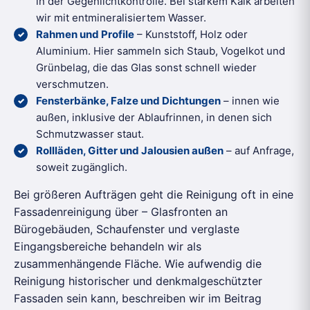
in der Gegenlichtkontrolle. Bei starkem Kalk arbeiten
wir mit entmineralisiertem Wasser.
Rahmen und Profile
– Kunststoff, Holz oder
Aluminium. Hier sammeln sich Staub, Vogelkot und
Grünbelag, die das Glas sonst schnell wieder
verschmutzen.
Fensterbänke, Falze und Dichtungen
– innen wie
außen, inklusive der Ablaufrinnen, in denen sich
Schmutzwasser staut.
Rollläden, Gitter und Jalousien außen
– auf Anfrage,
soweit zugänglich.
Bei größeren Aufträgen geht die Reinigung oft in eine
Fassadenreinigung über – Glasfronten an
Bürogebäuden, Schaufenster und verglaste
Eingangsbereiche behandeln wir als
zusammenhängende Fläche. Wie aufwendig die
Reinigung historischer und denkmalgeschützter
Fassaden sein kann, beschreiben wir im Beitrag