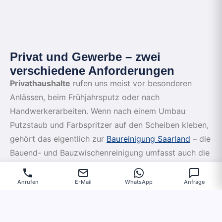
Privat und Gewerbe – zwei
verschiedene Anforderungen
Privathaushalte
rufen uns meist vor besonderen
Anlässen, beim Frühjahrsputz oder nach
Handwerkerarbeiten. Wenn nach einem Umbau
Putzstaub und Farbspritzer auf den Scheiben kleben,
gehört das eigentlich zur
Baureinigung Saarland
– die
Bauend- und Bauzwischenreinigung umfasst auch die
Erstreinigung der Fenster.
Anrufen
E-Mail
WhatsApp
Anfrage
Gewerbekunden
brauchen Verlässlichkeit im Takt.
Ein Ladengeschäft mit schmutzigen Schaufenstern
verliert Kundschaft, eine Praxis muss saubere