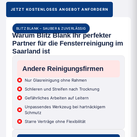
JETZT KOSTENLOSES ANGEBOT ANFORDERN
BLITZ BLANK – SAUBER & ZUVERLÄSSIG
Warum Blitz Blank Ihr perfekter
Partner für die Fensterreinigung im
Saarland ist
Andere Reinigungsfirmen
Nur Glasreinigung ohne Rahmen
Schlieren und Streifen nach Trocknung
Gefährliches Arbeiten auf Leitern
Unpassendes Werkzeug bei hartnäckigem
Schmutz
Starre Verträge ohne Flexibilität