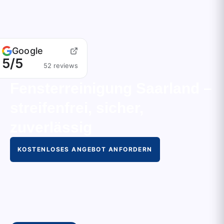
Google
5/5
52 reviews
Fensterreinigung Saarland –
streifenfrei, sicher,
zuverlässig
KOSTENLOSES ANGEBOT ANFORDERN