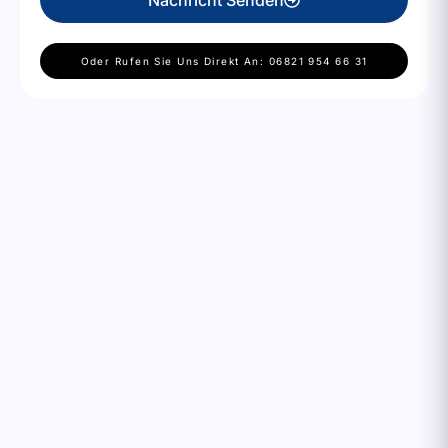
Oder Rufen Sie Uns Direkt An: 06821 954 66 31