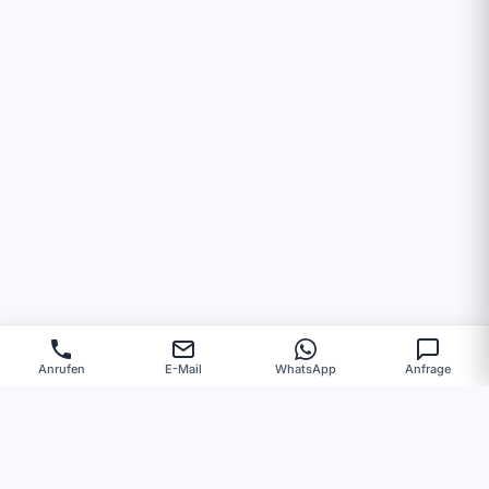
Anrufen
E-Mail
WhatsApp
Anfrage
VERTRAUEN VON
Unsere Kunden