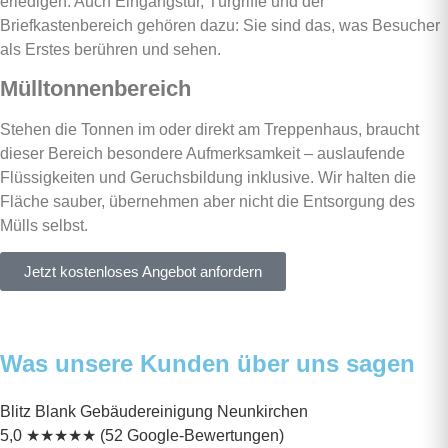
erledigen. Auch Eingangstür, Türgriffe und der
Briefkastenbereich gehören dazu: Sie sind das, was Besucher
als Erstes berühren und sehen.
Mülltonnenbereich
Stehen die Tonnen im oder direkt am Treppenhaus, braucht
dieser Bereich besondere Aufmerksamkeit – auslaufende
Flüssigkeiten und Geruchsbildung inklusive. Wir halten die
Fläche sauber, übernehmen aber nicht die Entsorgung des
Mülls selbst.
Jetzt kostenloses Angebot anfordern
Was unsere Kunden über uns sagen
Blitz Blank Gebäudereinigung Neunkirchen
5,0
★
★
★
★
★
(52 Google-Bewertungen)