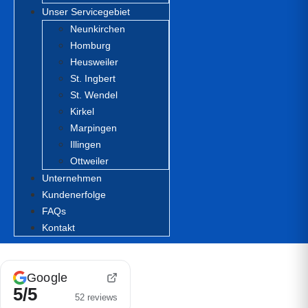
Unser Servicegebiet
Neunkirchen
Homburg
Heusweiler
St. Ingbert
St. Wendel
Kirkel
Marpingen
Illingen
Ottweiler
Unternehmen
Kundenerfolge
FAQs
Kontakt
Google
5/5
52 reviews