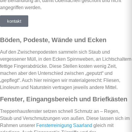
die Behandlung an, damit Oberflächen geschont und nicht
angegriffen werden.
kontakt
Böden, Podeste, Wände und Ecken
Auf den Zwischenpodesten sammeln sich Staub und
vergessener Müll, in den Ecken Spinnweben, an Lichtschaltern
fettige Fingerabdrücke. Diese Stellen kosten wenig Zeit,
machen aber den Unterschied zwischen „geputzt“ und
„gepflegt“. Auch hier reinigen wir materialgerecht: Fliesen,
Linoleum und Naturstein vertragen jeweils andere Mittel.
Fenster, Eingangsbereich und Briefkästen
Treppenhausfenster setzen schnell Schmutz an – Regen,
Staub und Verschmutzungen von außen. Diese lassen sich im
Rahmen unserer
Fensterreinigung Saarland
gleich mit