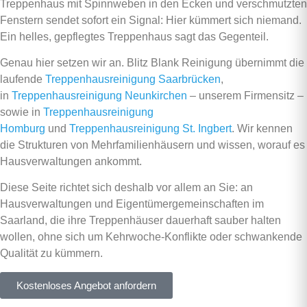
Treppenhaus mit Spinnweben in den Ecken und verschmutzten
Fenstern sendet sofort ein Signal: Hier kümmert sich niemand.
Ein helles, gepflegtes Treppenhaus sagt das Gegenteil.
Genau hier setzen wir an. Blitz Blank Reinigung übernimmt die
laufende
Treppenhausreinigung Saarbrücken
,
in
Treppenhausreinigung Neunkirchen
– unserem Firmensitz –
sowie in
Treppenhausreinigung
Homburg
und
Treppenhausreinigung St. Ingbert
. Wir kennen
die Strukturen von Mehrfamilienhäusern und wissen, worauf es
Hausverwaltungen ankommt.
Diese Seite richtet sich deshalb vor allem an Sie: an
Hausverwaltungen und Eigentümergemeinschaften im
Saarland, die ihre Treppenhäuser dauerhaft sauber halten
wollen, ohne sich um Kehrwoche-Konflikte oder schwankende
Qualität zu kümmern.
Kostenloses Angebot anfordern