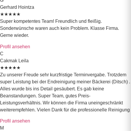
G
Gerhard Hointza
★
★
★
★
★
Super kompetentes Team! Freundlich und fleißig.
Sonderwünsche waren auch kein Problem. Klasse Firma.
Gerne wieder.
Profil ansehen
C
Cakmak Leila
★
★
★
★
★
Zu unserer Freude sehr kurzfristige Terminvergabe. Trotzdem
super Leistung bei der Endreinigung meiner Bäckerei (Ditsch) .
Alles wurde bis ins Detail gesäubert. Es gab keine
Beanstandungen. Super Team, gutes Preis-
Leistungsverhältnis. Wir können die Firma uneingeschränkt
weiterempfehlen. Vielen Dank für die professionelle Reinigung
Profil ansehen
M