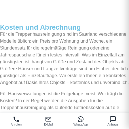
Kosten und Abrechnung
Für die Treppenhausreinigung sind im Saarland verschiedene
Modelle üblich: ein Preis pro Wohnung und Woche, ein
Stundensatz für die regelmäßige Reinigung oder eine
Jahrespauschale für ein festes Intervall. Was im Einzelfall am
günstigsten ist, hängt von Größe und Zustand des Objekts ab.
Größere Häuser und Langzeitverträge sind pro Einheit deutlich
günstiger als Einzelaufträge. Wir erstellen Ihnen ein konkretes
Angebot auf Basis Ihres Objekts – kostenlos und unverbindlich.
Für Hausverwaltungen ist die Folgefrage meist: Wer trägt die
Kosten? In der Regel werden die Ausgaben für die
Treppenhausreinigung als laufende Betriebskosten auf die
Mieter umgelegt. Die Reinigung der Gemeinschaftsflächen
zählt nach der
Betriebskostenverordnung
zu den
Anrufen
E-Mail
WhatsApp
Anfrage
umlagefähigen Kosten, sofern die Umlage im Mietvertrag