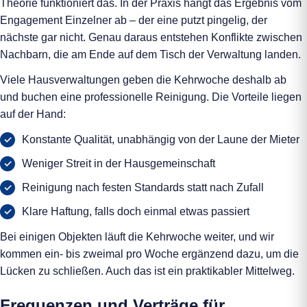
Theorie funktioniert das. In der Praxis hängt das Ergebnis vom
Engagement Einzelner ab – der eine putzt pingelig, der
nächste gar nicht. Genau daraus entstehen Konflikte zwischen
Nachbarn, die am Ende auf dem Tisch der Verwaltung landen.
Viele Hausverwaltungen geben die Kehrwoche deshalb ab
und buchen eine professionelle Reinigung. Die Vorteile liegen
auf der Hand:
Konstante Qualität, unabhängig von der Laune der Mieter
Weniger Streit in der Hausgemeinschaft
Reinigung nach festen Standards statt nach Zufall
Klare Haftung, falls doch einmal etwas passiert
Bei einigen Objekten läuft die Kehrwoche weiter, und wir
kommen ein- bis zweimal pro Woche ergänzend dazu, um die
Lücken zu schließen. Auch das ist ein praktikabler Mittelweg.
Frequenzen und Verträge für