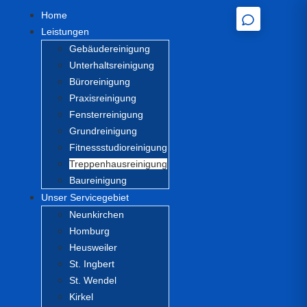
Home
Leistungen
Gebäudereinigung
Unterhaltsreinigung
Büroreinigung
Praxisreinigung
Fensterreinigung
Grundreinigung
Fitnessstudioreinigung
Treppenhausreinigung
Baureinigung
Unser Servicegebiet
Neunkirchen
Homburg
Heusweiler
St. Ingbert
St. Wendel
Kirkel