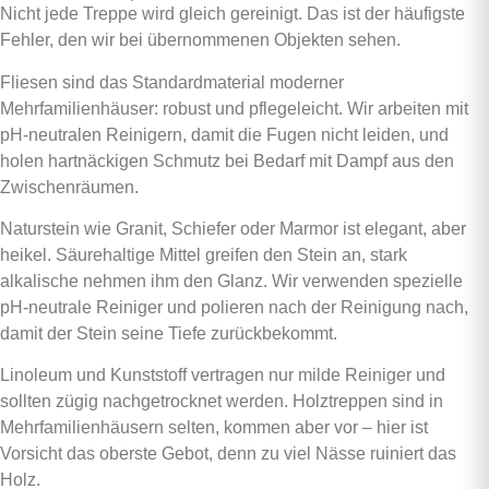
Nicht jede Treppe wird gleich gereinigt. Das ist der häufigste
Fehler, den wir bei übernommenen Objekten sehen.
Fliesen sind das Standardmaterial moderner
Mehrfamilienhäuser: robust und pflegeleicht. Wir arbeiten mit
pH-neutralen Reinigern, damit die Fugen nicht leiden, und
holen hartnäckigen Schmutz bei Bedarf mit Dampf aus den
Zwischenräumen.
Naturstein wie Granit, Schiefer oder Marmor ist elegant, aber
heikel. Säurehaltige Mittel greifen den Stein an, stark
alkalische nehmen ihm den Glanz. Wir verwenden spezielle
pH-neutrale Reiniger und polieren nach der Reinigung nach,
damit der Stein seine Tiefe zurückbekommt.
Linoleum und Kunststoff vertragen nur milde Reiniger und
sollten zügig nachgetrocknet werden. Holztreppen sind in
Mehrfamilienhäusern selten, kommen aber vor – hier ist
Vorsicht das oberste Gebot, denn zu viel Nässe ruiniert das
Holz.