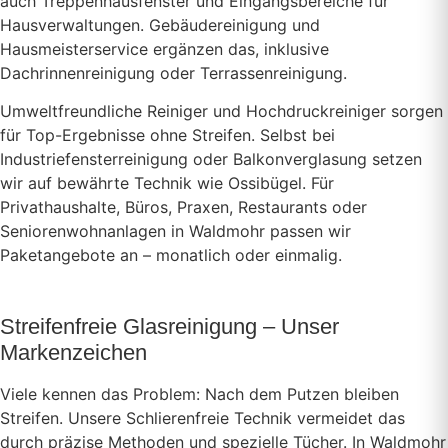
auch Treppenhausfenster und Eingangsbereiche für
Hausverwaltungen. Gebäudereinigung und
Hausmeisterservice ergänzen das, inklusive
Dachrinnenreinigung oder Terrassenreinigung.
Umweltfreundliche Reiniger und Hochdruckreiniger sorgen
für Top-Ergebnisse ohne Streifen. Selbst bei
Industriefensterreinigung oder Balkonverglasung setzen
wir auf bewährte Technik wie Ossibügel. Für
Privathaushalte, Büros, Praxen, Restaurants oder
Seniorenwohnanlagen in Waldmohr passen wir
Paketangebote an – monatlich oder einmalig.
Streifenfreie Glasreinigung – Unser
Markenzeichen
Viele kennen das Problem: Nach dem Putzen bleiben
Streifen. Unsere Schlierenfreie Technik vermeidet das
durch präzise Methoden und spezielle Tücher. In Waldmohr