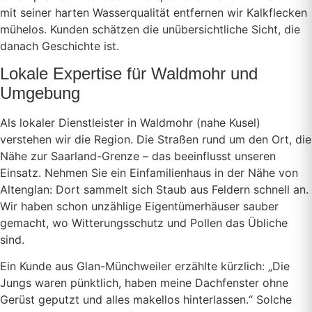
mit seiner harten Wasserqualität entfernen wir Kalkflecken
mühelos. Kunden schätzen die unübersichtliche Sicht, die
danach Geschichte ist.
Lokale Expertise für Waldmohr und
Umgebung
Als lokaler Dienstleister in Waldmohr (nahe Kusel)
verstehen wir die Region. Die Straßen rund um den Ort, die
Nähe zur Saarland-Grenze – das beeinflusst unseren
Einsatz. Nehmen Sie ein Einfamilienhaus in der Nähe von
Altenglan: Dort sammelt sich Staub aus Feldern schnell an.
Wir haben schon unzählige Eigentümerhäuser sauber
gemacht, wo Witterungsschutz und Pollen das Übliche
sind.
Ein Kunde aus Glan-Münchweiler erzählte kürzlich: „Die
Jungs waren pünktlich, haben meine Dachfenster ohne
Gerüst geputzt und alles makellos hinterlassen.“ Solche