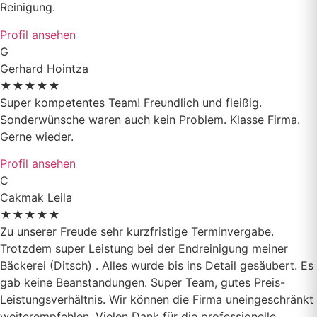
Reinigung.
Profil ansehen
G
Gerhard Hointza
★
★
★
★
★
Super kompetentes Team! Freundlich und fleißig.
Sonderwünsche waren auch kein Problem. Klasse Firma.
Gerne wieder.
Profil ansehen
C
Cakmak Leila
★
★
★
★
★
Zu unserer Freude sehr kurzfristige Terminvergabe.
Trotzdem super Leistung bei der Endreinigung meiner
Bäckerei (Ditsch) . Alles wurde bis ins Detail gesäubert. Es
gab keine Beanstandungen. Super Team, gutes Preis-
Leistungsverhältnis. Wir können die Firma uneingeschränkt
weiterempfehlen. Vielen Dank für die professionelle