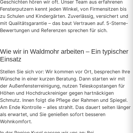
Geschichten hören wir oft. Unser Team aus erfahrenen
Fensterputzern kennt jeden Winkel, von Firmensitzen bis
zu Schulen und Kindergärten. Zuverlässig, versichert und
mit Qualitätsgarantie – das baut Vertrauen auf. 5-Sterne-
Bewertungen und Referenzen sprechen für sich.
Wie wir in Waldmohr arbeiten – Ein typischer
Einsatz
Stellen Sie sich vor: Wir kommen vor Ort, besprechen Ihre
Wünsche in einer kurzen Beratung. Dann starten wir mit
der Außenfensterreinigung, nutzen Teleskopstangen für
Höhen und Hochdruckreiniger gegen hartnäckigen
Schmutz. Innen folgt die Pflege der Rahmen und Spiegel.
Am Ende Kontrolle – alles strahlt. Das dauert selten länger
als erwartet, und Sie genießen sofort besseren
Wohnkomfort.
In der Region Kusel passen wir uns an: Bei