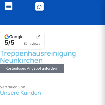
Unser Servicegebiet
Google
5/5
52 reviews
Treppenhausreinigung
Neunkirchen
Kostenloses Angebot anfordern
Vertrauen von
Unsere Kunden