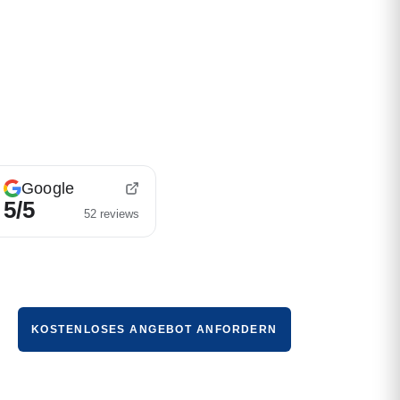
Google
5/5
52 reviews
Unterhaltsreinigung
Waldmohr
KOSTENLOSES ANGEBOT ANFORDERN