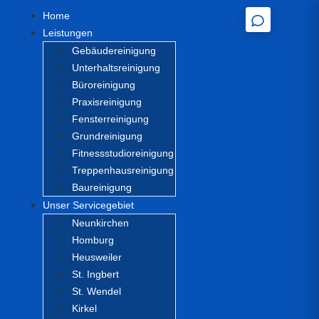
Home
Leistungen
Gebäudereinigung
Unterhaltsreinigung
Büroreinigung
Praxisreinigung
Fensterreinigung
Grundreinigung
Fitnessstudioreinigung
Treppenhausreinigung
Baureinigung
Unser Servicegebiet
Neunkirchen
Homburg
Heusweiler
St. Ingbert
St. Wendel
Kirkel