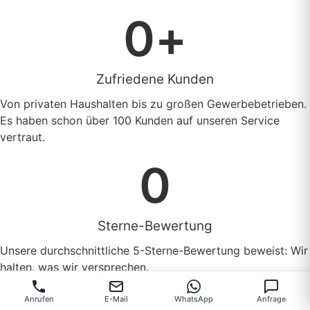
0
+
Zufriedene Kunden
Von privaten Haushalten bis zu großen Gewerbebetrieben.
Es haben schon über 100 Kunden auf unseren Service
vertraut.
0
Sterne-Bewertung
Unsere durchschnittliche 5-Sterne-Bewertung beweist: Wir
halten, was wir versprechen.
Professionelle Praxisreinigung in
Anrufen
E-Mail
WhatsApp
Anfrage