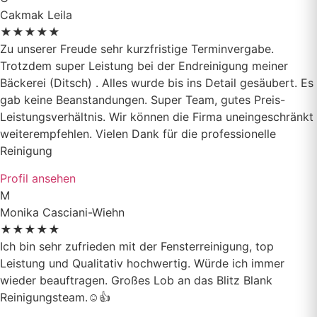
Cakmak Leila
★
★
★
★
★
Zu unserer Freude sehr kurzfristige Terminvergabe.
Trotzdem super Leistung bei der Endreinigung meiner
Bäckerei (Ditsch) . Alles wurde bis ins Detail gesäubert. Es
gab keine Beanstandungen. Super Team, gutes Preis-
Leistungsverhältnis. Wir können die Firma uneingeschränkt
weiterempfehlen. Vielen Dank für die professionelle
Reinigung
Profil ansehen
M
Monika Casciani-Wiehn
★
★
★
★
★
Ich bin sehr zufrieden mit der Fensterreinigung, top
Leistung und Qualitativ hochwertig. Würde ich immer
wieder beauftragen. Großes Lob an das Blitz Blank
Reinigungsteam.☺️👍