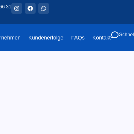
66 31
Schnel
rnehmen
Kundenerfolge
FAQs
Kontakt