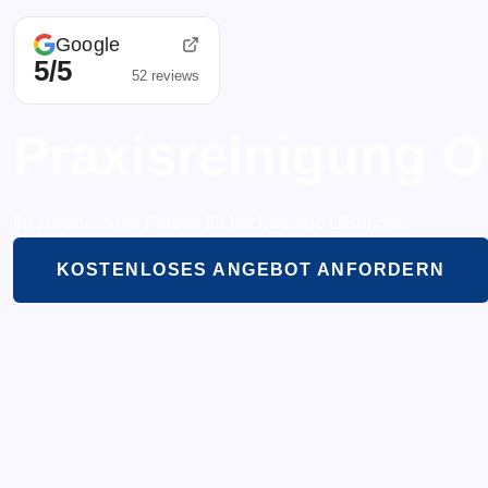
Google
5/5
52 reviews
Praxisreinigung O
Ihr zuverlässiger Partner für hochwertige Lösungen.
KOSTENLOSES ANGEBOT ANFORDERN